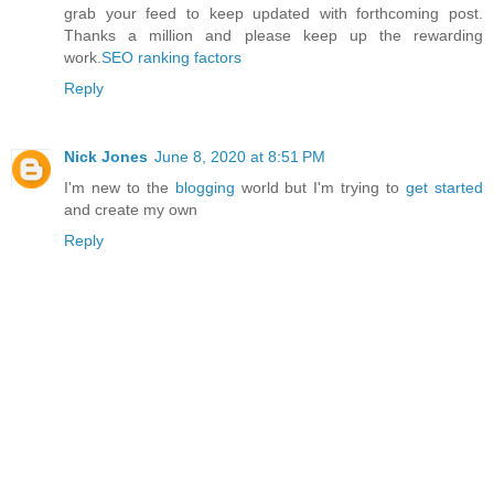
grab your feed to keep updated with forthcoming post.
Thanks a million and please keep up the rewarding
work.
SEO ranking factors
Reply
Nick Jones
June 8, 2020 at 8:51 PM
I'm new to the
blogging
world but I'm trying to
get started
and create my own
Reply