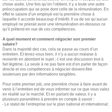
chose aisée. Une fois qu’on l’obtient, il y a toute une autre
préoccupation qui se pose dont celle de la rémunération. En
effet le salaire d’un employé est la première chose à
laquelle il accorde beaucoup d’intérêt. Il va de soi qu’aucun
employé ne prierait avoir une rémunération en-dessous ce
qu’il prétend en vue de ces compétences.
A quel moment et comment négocier son premier
salaire
?
Dans la majorité des cas, cela se passe au cours d’un
entretien. Et tenez-vous bien, il n’y a aucun malaise à
ressentir en abordant le sujet ; c’est une discussion tout à
fait légitime. La seule à ne pas faire est d’en parler de façon
directe et vos compétences à négocier doivent être
soutenues par des informations tangibles.
Pour votre premier job, une première chose à faire avant de
venir à l’entretien est de vous informer sur ce que vous valez
en réalité sur le marché. Et en parlant de valeur, il y a
plusieurs paramètres à prendre en compte à savoir :
- Le statut de
l'entreprise
sur le plan national et international;